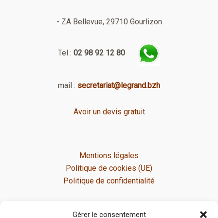
- ZA Bellevue, 29710 Gourlizon
Tel :
02 98 92 12 80
mail :
secretariat@legrand.bzh
Avoir un devis gratuit
Mentions légales
Politique de cookies (UE)
Politique de confidentialité
Gérer le consentement