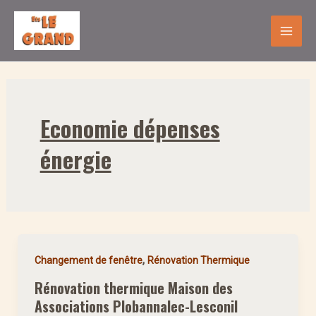
Aller
Mai
au
Men
contenu
Economie dépenses
énergie
,
Changement de fenêtre
Rénovation Thermique
Rénovation thermique Maison des
Associations Plobannalec-Lesconil