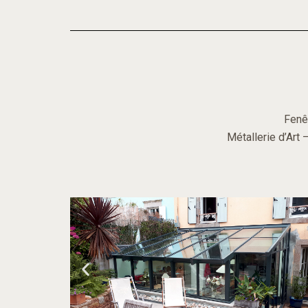
Fenê
Métallerie d’Art