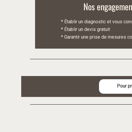
Nos engagemen
* Établir un diagnostic et vous cons
* Établir un devis gratuit
* Garantir une prise de mesures co
Pour pr