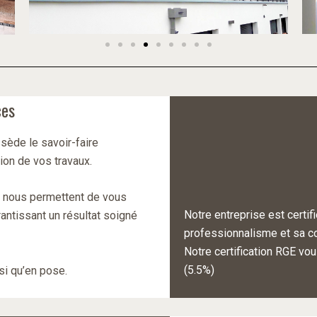
ces
sède le savoir-faire
tion de vos travaux.
s nous permettent de vous
Notre entreprise est certi
antissant un résultat soigné
professionnalisme et sa 
Notre certification RGE vou
(5.5%)
si qu’en pose.