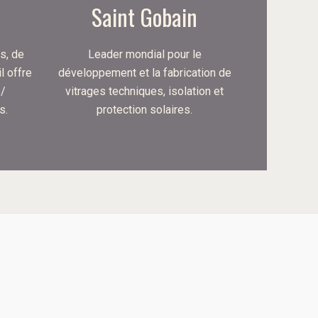
Saint Gobain
s, de
Leader mondial pour le
l offre
développement et la fabrication de
 /
vitrages techniques, isolation et
s.
protection solaires.