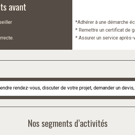
ts avant
eiller
*Adhérer à une démarche é
* Remettre un certificat de 
rrecte
.
* Assurer un service après-
endre rendez-vous, discuter de votre projet, demander un devis, c
Nos segments d’activités