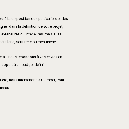
t à la disposition des particuliers et des
er dans la définition de votre projet,
, extérieures ou intérieures, mais aussi
tallerie, serrurerie ou menuiserie.
détail, nous répondons à vos envies en
 rapport à un budget défini.
stère, nous intervenons à Quimper, Pont
arneau…