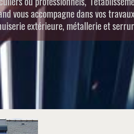
culiers ou professionnels, l’établissem
and vous accompagne dans vos travaux
uiserie extérieure, métallerie et serrur