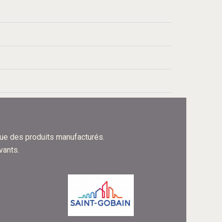
ue des produits manufacturés.
vants.