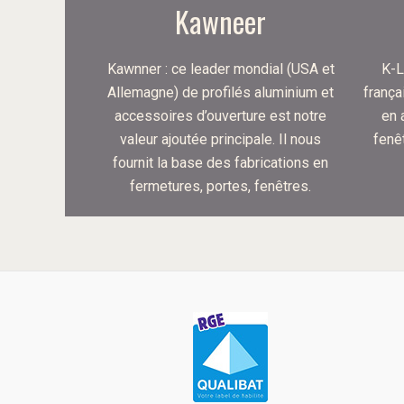
Kawneer
Kawnner : ce leader mondial (USA et
K-L
Allemagne) de profilés aluminium et
frança
accessoires d’ouverture est notre
en 
valeur ajoutée principale. Il nous
fenê
fournit la base des fabrications en
fermetures, portes, fenêtres.