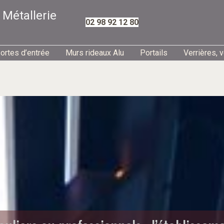
 Métallerie
02 98 92 12 80
ortes d’entrée
Murs rideaux Alu
Portails
Verrières, 