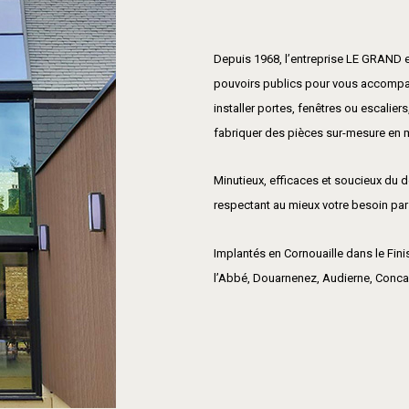
Depuis 1968, l’entreprise LE GRAND es
pouvoirs publics pour vous accompagn
installer portes, fenêtres ou escaliers
fabriquer des pièces sur-mesure en mé
Minutieux, efficaces et soucieux du 
respectant au mieux
votre
besoin par
Implantés en Cornouaille dans le Fini
l’Abbé, Douarnenez, Audierne, Conc