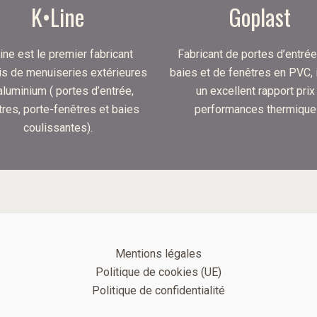
K•Line
Goplast
ine est le premier fabricant
Fabricant de portes d’entrée
is de menuiseries extérieures
baies et de fenêtres en PVC, i
aluminium ( portes d’entrée,
un excellent rapport prix
tres, porte-fenêtres et baies
performances thermique
coulissantes).
Mentions légales
Politique de cookies (UE)
Politique de confidentialité